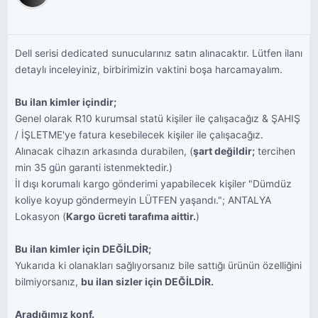
Dell serisi dedicated sunucularınız satın alınacaktır. Lütfen ilanı
detaylı inceleyiniz, birbirimizin vaktini boşa harcamayalım.
Bu ilan kimler içindir;
Genel olarak R10 kurumsal statü kişiler ile çalışacağız & ŞAHIŞ
/ İŞLETME'ye fatura kesebilecek kişiler ile çalışacağız.
Alınacak cihazın arkasında durabilen, (
şart değildir;
tercihen
min 35 gün garanti istenmektedir.)
İl dışı korumalı kargo gönderimi yapabilecek kişiler "Dümdüz
koliye koyup göndermeyin LÜTFEN yaşandı."; ANTALYA
Lokasyon (
Kargo ücreti tarafıma aittir.
)
Bu ilan kimler için DEĞİLDİR;
Yukarıda ki olanakları sağlıyorsanız bile sattığı ürünün özelliğini
bilmiyorsanız,
bu ilan sizler için DEĞİLDİR.
Aradığımız konf.