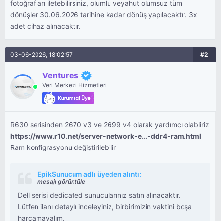
fotoğrafları iletebilirsiniz, olumlu veyahut olumsuz tüm
dönüşler 30.06.2026 tarihine kadar dönüş yapılacaktır. 3x
adet cihaz alınacaktır.
03-06-2026, 18:02:57
#2
Ventures
Veri Merkezi Hizmetleri
R630 serisinden 2670 v3 ve 2699 v4 olarak yardımcı olabliriz
https://www.r10.net/server-network-e...-ddr4-ram.html
Ram konfigrasyonu değiştirilebilir
EpikSunucum adlı üyeden alıntı:
mesajı görüntüle
Dell serisi dedicated sunucularınız satın alınacaktır.
Lütfen ilanı detaylı inceleyiniz, birbirimizin vaktini boşa
harcamayalım.