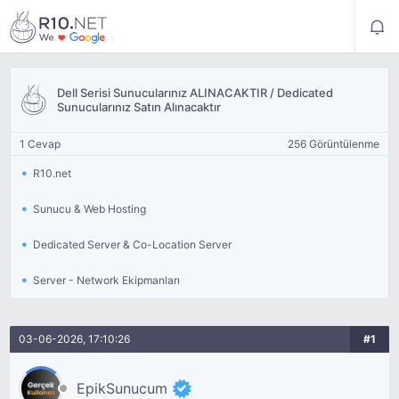
Dell Serisi Sunucularınız ALINACAKTIR / Dedicated
Sunucularınız Satın Alınacaktır
1 Cevap
256 Görüntülenme
R10.net
Sunucu & Web Hosting
Dedicated Server & Co-Location Server
Server - Network Ekipmanları
03-06-2026, 17:10:26
#1
EpikSunucum