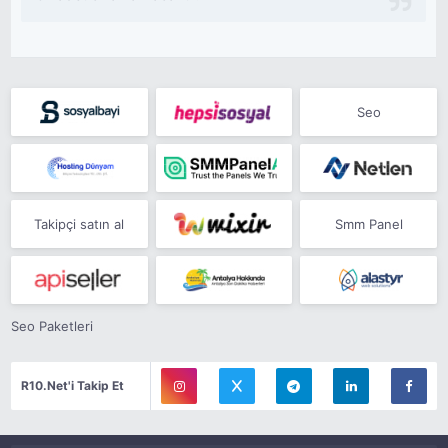
Seo
Takipçi satın al
Smm Panel
Seo Paketleri
R10.Net'i Takip Et