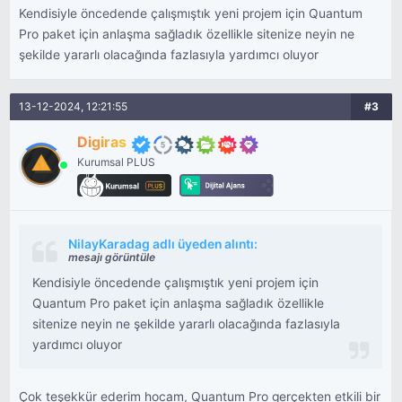
Kendisiyle öncedende çalışmıştık yeni projem için Quantum
Pro paket için anlaşma sağladık özellikle sitenize neyin ne
şekilde yararlı olacağında fazlasıyla yardımcı oluyor
13-12-2024, 12:21:55
#3
Digiras
Kurumsal PLUS
NilayKaradag adlı üyeden alıntı:
mesajı görüntüle
Kendisiyle öncedende çalışmıştık yeni projem için
Quantum Pro paket için anlaşma sağladık özellikle
sitenize neyin ne şekilde yararlı olacağında fazlasıyla
yardımcı oluyor
Çok teşekkür ederim hocam, Quantum Pro gerçekten etkili bir