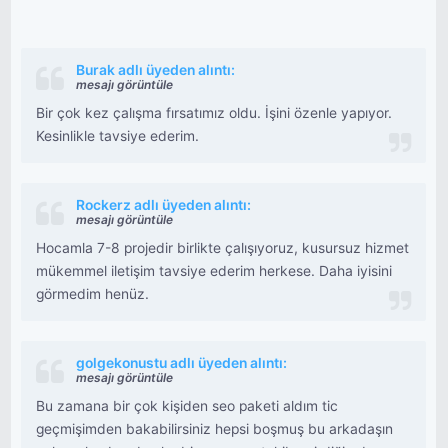
Burak adlı üyeden alıntı:
mesajı görüntüle
Bir çok kez çalışma fırsatımız oldu. İşini özenle yapıyor.
Kesinlikle tavsiye ederim.
Rockerz adlı üyeden alıntı:
mesajı görüntüle
Hocamla 7-8 projedir birlikte çalışıyoruz, kusursuz hizmet
mükemmel iletişim tavsiye ederim herkese. Daha iyisini
görmedim henüz.
golgekonustu adlı üyeden alıntı:
mesajı görüntüle
Bu zamana bir çok kişiden seo paketi aldım tic
geçmişimden bakabilirsiniz hepsi boşmuş bu arkadaşın