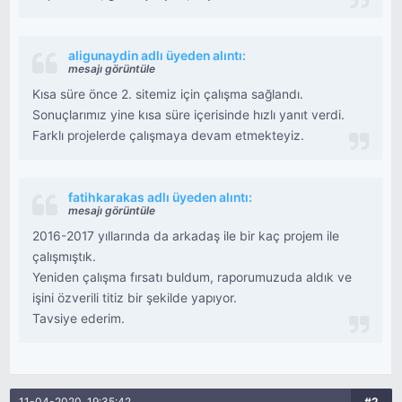
aligunaydin adlı üyeden alıntı:
mesajı görüntüle
Kısa süre önce 2. sitemiz için çalışma sağlandı.
Sonuçlarımız yine kısa süre içerisinde hızlı yanıt verdi.
Farklı projelerde çalışmaya devam etmekteyiz.
fatihkarakas adlı üyeden alıntı:
mesajı görüntüle
2016-2017 yıllarında da arkadaş ile bir kaç projem ile
çalışmıştık.
Yeniden çalışma fırsatı buldum, raporumuzuda aldık ve
işini özverili titiz bir şekilde yapıyor.
Tavsiye ederim.
11-04-2020, 19:35:42
#2