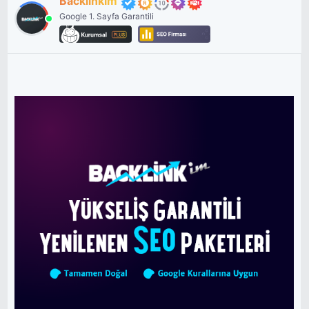
Backlinkim
Google 1. Sayfa Garantili