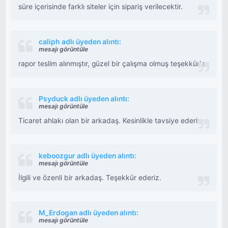
süre içerisinde farklı siteler için sipariş verilecektir.
caliph adlı üyeden alıntı:
mesajı görüntüle
rapor teslim alınmıştır, güzel bir çalışma olmuş teşekkürler
Psyduck adlı üyeden alıntı:
mesajı görüntüle
Ticaret ahlakı olan bir arkadaş. Kesinlikle tavsiye ederim.
keboozgur adlı üyeden alıntı:
mesajı görüntüle
İlgili ve özenli bir arkadaş. Teşekkür ederiz.
M_Erdogan adlı üyeden alıntı:
mesajı görüntüle