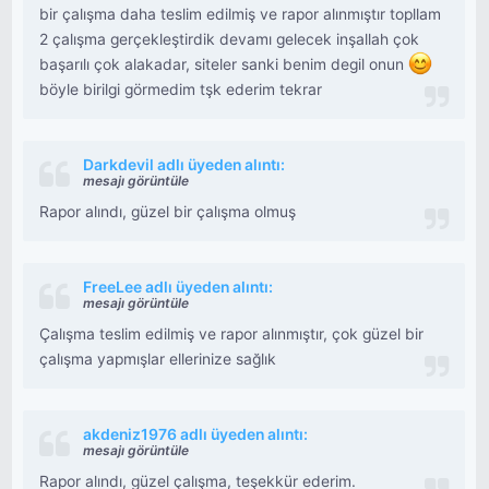
bir çalışma daha teslim edilmiş ve rapor alınmıştır topllam
2 çalışma gerçekleştirdik devamı gelecek inşallah çok
başarılı çok alakadar, siteler sanki benim degil onun
böyle birilgi görmedim tşk ederim tekrar
Darkdevil adlı üyeden alıntı:
mesajı görüntüle
Rapor alındı, güzel bir çalışma olmuş
FreeLee adlı üyeden alıntı:
mesajı görüntüle
Çalışma teslim edilmiş ve rapor alınmıştır, çok güzel bir
çalışma yapmışlar ellerinize sağlık
akdeniz1976 adlı üyeden alıntı:
mesajı görüntüle
Rapor alındı, güzel çalışma, teşekkür ederim.