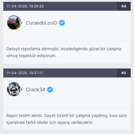
11-04-2020, 19:36:36
#4
CursedbLooD
Detaylı raporlama alınmıştır. inceledigimde güzel bir çalışma
olmuş teşekkür ediyorum.
11-04-2020, 19:37:17
#5
Crack34
Rapor teslim alındı. Gayet özenli bir çalışma yapılmış, kısa süre
içerisinde farklı siteler için sipariş verilecektir.