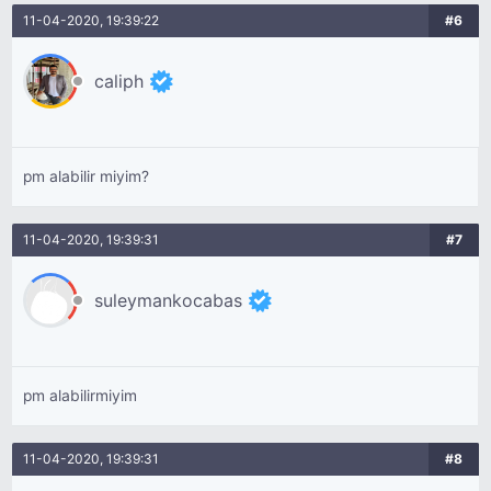
11-04-2020, 19:39:22
#6
caliph
pm alabilir miyim?
11-04-2020, 19:39:31
#7
suleymankocabas
pm alabilirmiyim
11-04-2020, 19:39:31
#8