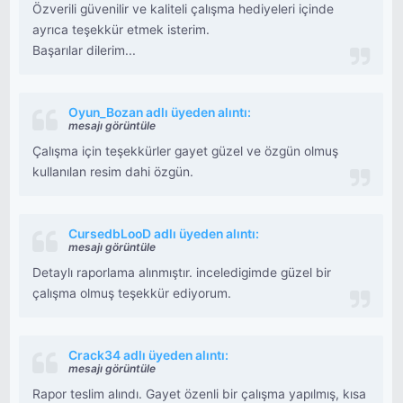
Özverili güvenilir ve kaliteli çalışma hediyeleri içinde
ayrıca teşekkür etmek isterim.
Başarılar dilerim...
Oyun_Bozan adlı üyeden alıntı:
mesajı görüntüle
Çalışma için teşekkürler gayet güzel ve özgün olmuş
kullanılan resim dahi özgün.
CursedbLooD adlı üyeden alıntı:
mesajı görüntüle
Detaylı raporlama alınmıştır. inceledigimde güzel bir
çalışma olmuş teşekkür ediyorum.
Crack34 adlı üyeden alıntı:
mesajı görüntüle
Rapor teslim alındı. Gayet özenli bir çalışma yapılmış, kısa