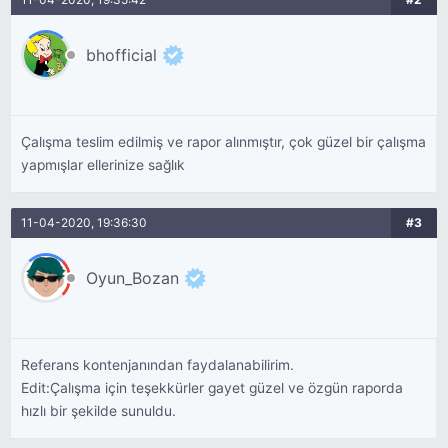
bhofficial
Çalışma teslim edilmiş ve rapor alınmıştır, çok güzel bir çalışma
yapmışlar ellerinize sağlık
11-04-2020, 19:36:30
#3
Oyun_Bozan
Referans kontenjanından faydalanabilirim.
Edit:Çalışma için teşekkürler gayet güzel ve özgün raporda
hızlı bir şekilde sunuldu.