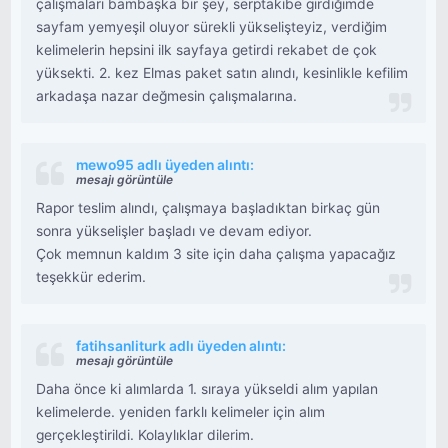
çalışmaları bambaşka bir şey, serptakibe girdiğimde
sayfam yemyeşil oluyor sürekli yükselişteyiz, verdiğim
kelimelerin hepsini ilk sayfaya getirdi rekabet de çok
yüksekti. 2. kez Elmas paket satın alındı, kesinlikle kefilim
arkadaşa nazar değmesin çalışmalarına.
mewo95 adlı üyeden alıntı:
mesajı görüntüle
Rapor teslim alındı, çalışmaya başladıktan birkaç gün
sonra yükselişler başladı ve devam ediyor.
Çok memnun kaldım 3 site için daha çalışma yapacağız
teşekkür ederim.
fatihsanliturk adlı üyeden alıntı:
mesajı görüntüle
Daha önce ki alımlarda 1. sıraya yükseldi alım yapılan
kelimelerde. yeniden farklı kelimeler için alım
gerçekleştirildi. Kolaylıklar dilerim.