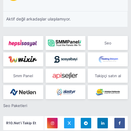
Aktif değil arkadaşlar ulaşılamıyor.
Seo
Smm Panel
Takipçi satın al
Seo Paketleri
R10.Net'i Takip Et