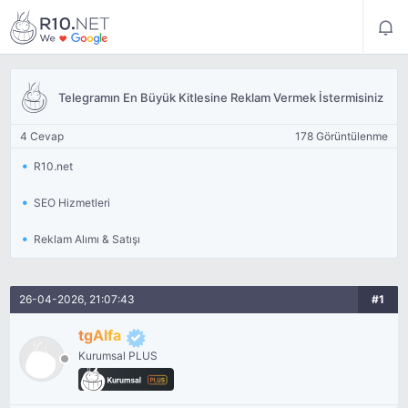
Telegramın En Büyük Kitlesine Reklam Vermek İstermisiniz
4 Cevap
178 Görüntülenme
R10.net
SEO Hizmetleri
Reklam Alımı & Satışı
26-04-2026, 21:07:43
#1
tgAlfa
Kurumsal PLUS