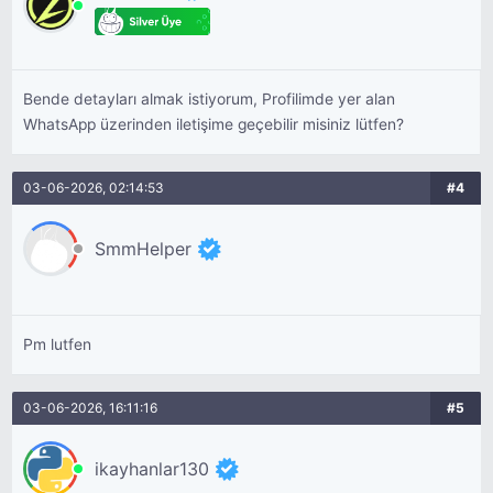
Bende detayları almak istiyorum, Profilimde yer alan
WhatsApp üzerinden iletişime geçebilir misiniz lütfen?
03-06-2026, 02:14:53
#4
SmmHelper
Pm lutfen
03-06-2026, 16:11:16
#5
ikayhanlar130