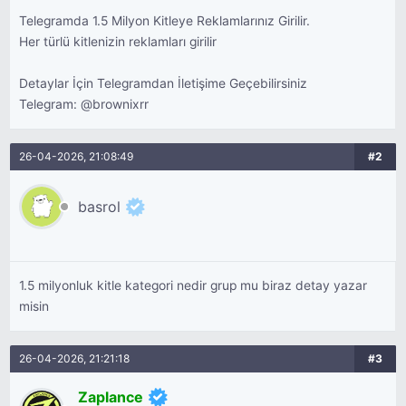
Telegramda 1.5 Milyon Kitleye Reklamlarınız Girilir.
Her türlü kitlenizin reklamları girilir
Detaylar İçin Telegramdan İletişime Geçebilirsiniz
Telegram: @brownixrr
26-04-2026, 21:08:49
#2
basrol
1.5 milyonluk kitle kategori nedir grup mu biraz detay yazar
misin
26-04-2026, 21:21:18
#3
Zaplance