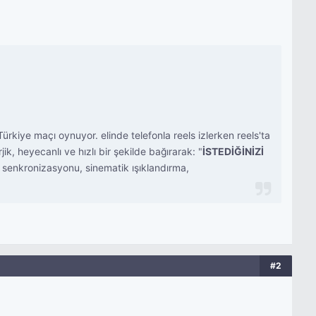
rkiye maçı oynuyor. elinde telefonla reels izlerken reels'ta
 heyecanlı ve hızlı bir şekilde bağırarak: "
İSTEDİĞİNİZİ
k senkronizasyonu, sinematik ışıklandırma,
#2