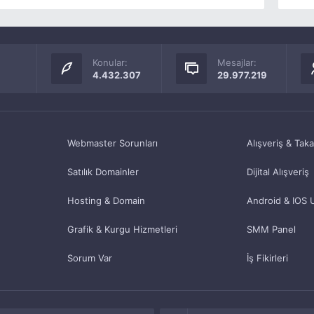
Konular:
Mesajlar:
4.432.307
29.977.219
Webmaster Sorunları
Alışveriş & Tak
Satılık Domainler
Dijital Alışveriş
Hosting & Domain
Android & IOS 
Grafik & Kurgu Hizmetleri
SMM Panel
Sorum Var
İş Fikirleri