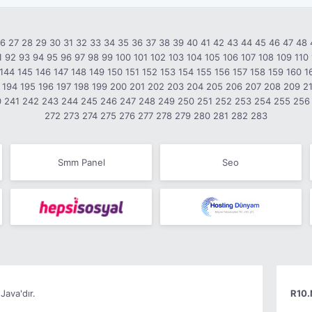
26
27
28
29
30
31
32
33
34
35
36
37
38
39
40
41
42
43
44
45
46
47
48
1
92
93
94
95
96
97
98
99
100
101
102
103
104
105
106
107
108
109
110
144
145
146
147
148
149
150
151
152
153
154
155
156
157
158
159
160
1
194
195
196
197
198
199
200
201
202
203
204
205
206
207
208
209
2
0
241
242
243
244
245
246
247
248
249
250
251
252
253
254
255
256
272
273
274
275
276
277
278
279
280
281
282
283
Smm Panel
Seo
Java'dır.
R10.