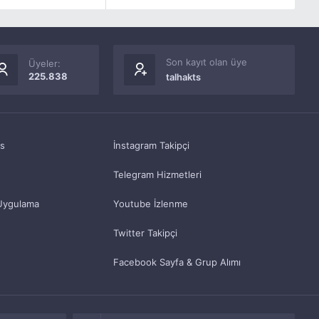
Son kayıt olan üye
Üyeler:
225.838
talhakts
as
İnstagram Takipçi
Telegram Hizmetleri
Uygulama
Youtube İzlenme
Twitter Takipçi
Facebook Sayfa & Grup Alımı