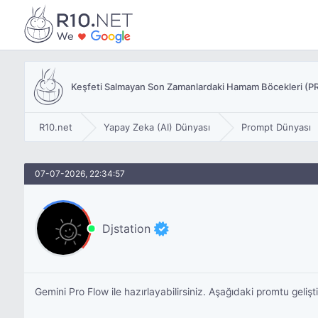
Keşfeti Salmayan Son Zamanlardaki Hamam Böcekleri (
R10.net
Yapay Zeka (AI) Dünyası
Prompt Dünyası
07-07-2026, 22:34:57
Djstation
Gemini Pro Flow ile hazırlayabilirsiniz. Aşağıdaki promtu gelişti