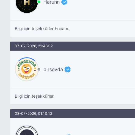
Harunn
Bilgi için teşekkürler hocam.
07-07-2026, 22:43:12
birsevda
Bilgi için teşekkürler.
08-07-2026, 01:10:13