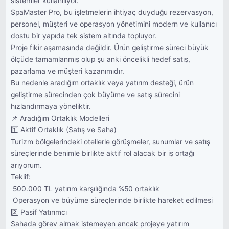
sistemler kullanılıyor.
SpaMaster Pro, bu işletmelerin ihtiyaç duyduğu rezervasyon,
personel, müşteri ve operasyon yönetimini modern ve kullanıcı
dostu bir yapıda tek sistem altında topluyor.
Proje fikir aşamasında değildir. Ürün geliştirme süreci büyük
ölçüde tamamlanmış olup şu anki öncelikli hedef satış,
pazarlama ve müşteri kazanımıdır.
Bu nedenle aradığım ortaklık veya yatırım desteği, ürün
geliştirme sürecinden çok büyüme ve satış sürecini
hızlandırmaya yöneliktir.
📌 Aradığım Ortaklık Modelleri
1️⃣ Aktif Ortaklık (Satış ve Saha)
Turizm bölgelerindeki otellerle görüşmeler, sunumlar ve satış
süreçlerinde benimle birlikte aktif rol alacak bir iş ortağı
arıyorum.
Teklif:
 500.000 TL yatırım karşılığında %50 ortaklık
 Operasyon ve büyüme süreçlerinde birlikte hareket edilmesi
2️⃣ Pasif Yatırımcı
Sahada görev almak istemeyen ancak projeye yatırım