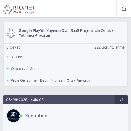
Google Play'de Yayında Olan SaaS Projem İçin Ortak /
Yatırımcı Arıyorum
0 Cevap
222 Görüntülenme
R10.net
Webmaster Genel
Proje Geliştirme - Beyin Fırtınası - Ortak Arıyorum
03-06-2026, 14:50:05
#1
Xenophon