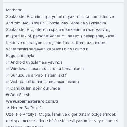
Merhaba,
SpaMaster Pro isimli spa yönetim yazılımını tamamladım ve
Android uygulamasını Google Play Store'da yayınladım.
SpaMaster Pro; otellerin spa merkezlerinde rezervasyon,
müşteri takibi, personel yönetimi, hakediş hesaplama, kasa
takibi ve operasyon süreçlerini tek platform üzerinden
yönetmesini sağlayan kapsamlı bir yazılımdır.
Bugün itibarıyla;
✅ Android uygulaması yayında
✅ Windows masaüstü sürümü tamamlandı
✅ Sunucu ve altyapı sistemi aktif
✅ Web paneli tamamlanma aşamasında
✅ Canlı kullanılabilir durumda
🌐 Web Sitesi:
www.spamasterpro.com.tr
📌 Neden Bu Proje?
Özellikle Antalya, Muğla, İzmir ve diğer turizm bölgelerindeki
otel spa merkezlerinde hâlâ eski nesil yazılımlar veya manuel