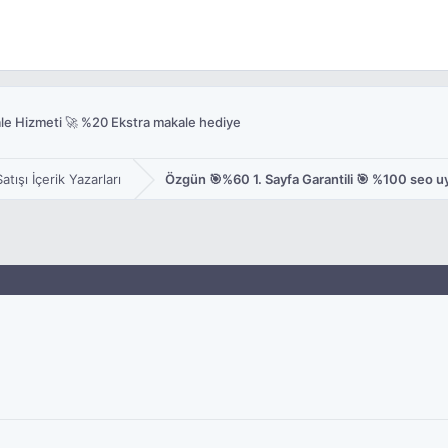
le Hizmeti 🚀 %20 Ekstra makale hediye
tışı İçerik Yazarları
Özgün 🎯%60 1. Sayfa Garantili 🎯 %100 seo 