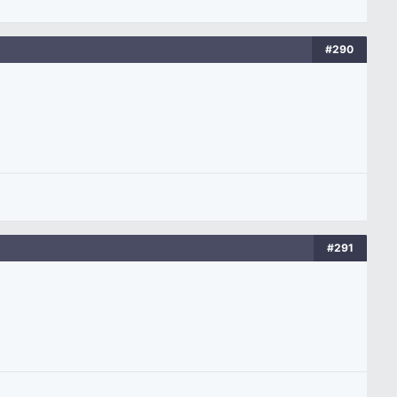
#290
#291