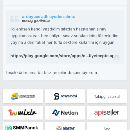
ardayuce adlı üyeden alıntı:
mesajı görüntüle
ilgilenirsen kendi yazdığım sıfırdan hazırlanan sınav
uygulaması var. ben ehliyet sınav soruları için düzenledim
yayına aldım fakat her türlü sektöre kullanım için uygun.
https://play.google.com/store/apps/d...liyetcepte.app
teşekkürler ama bu tarz projeler düşünmüyorum
Takipçi satın al
Seo