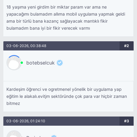
18 yaşıma yeni girdim bir miktar param var ama ne
yapacağımı bulamadım allıma mobil uygulama yapmak geldi
ama bir türlü bana kazanç sağlayacak mantıklı fikir
bulamadım bana iyi bir fikir verecek varmı
03-06-2026, 00:38:48
#2
botebselcuk
Kardeşim öğrenci ve ogretmenel yönelik bir uygulama yap
eğitim le alakalı.evitjm sektöründe çok para var hiçbir zaman
bitmez
03-06-2026, 01:24:10
#3