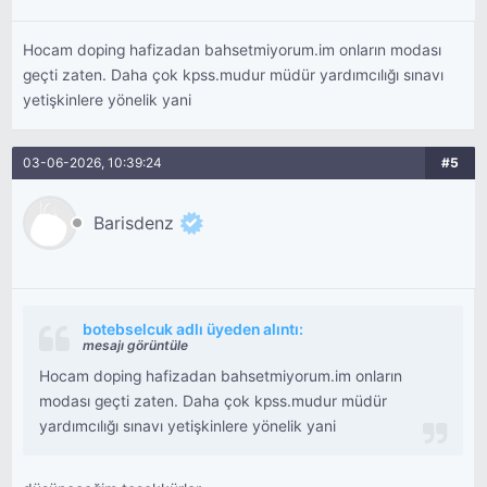
Hocam doping hafizadan bahsetmiyorum.im onların modası
geçti zaten. Daha çok kpss.mudur müdür yardımcılığı sınavı
yetişkinlere yönelik yani
03-06-2026, 10:39:24
#5
Barisdenz
botebselcuk adlı üyeden alıntı:
mesajı görüntüle
Hocam doping hafizadan bahsetmiyorum.im onların
modası geçti zaten. Daha çok kpss.mudur müdür
yardımcılığı sınavı yetişkinlere yönelik yani