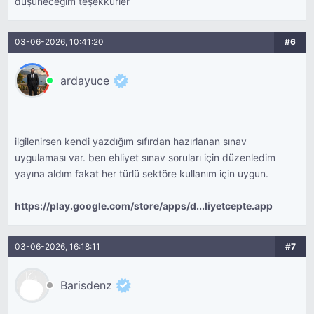
düşüneceğim teşekkürler
03-06-2026, 10:41:20
#6
ardayuce
ilgilenirsen kendi yazdığım sıfırdan hazırlanan sınav
uygulaması var. ben ehliyet sınav soruları için düzenledim
yayına aldım fakat her türlü sektöre kullanım için uygun.
https://play.google.com/store/apps/d...liyetcepte.app
03-06-2026, 16:18:11
#7
Barisdenz