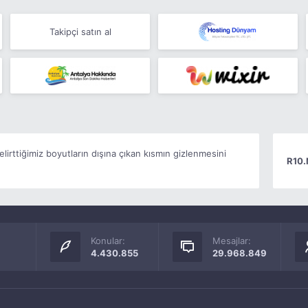
Takipçi satın al
elirttiğimiz boyutların dışına çıkan kısmın gizlenmesini
R10.
Konular:
Mesajlar:
4.430.855
29.968.849