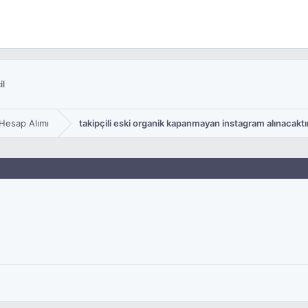
il
Hesap Alımı
takipçili eski organik kapanmayan instagram alınacaktır