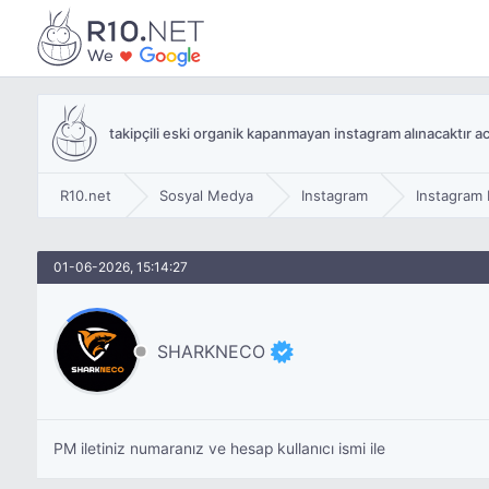
takipçili eski organik kapanmayan instagram alınacaktır ac
R10.net
Sosyal Medya
Instagram
Instagram 
01-06-2026, 15:14:27
SHARKNECO
PM iletiniz numaranız ve hesap kullanıcı ismi ile