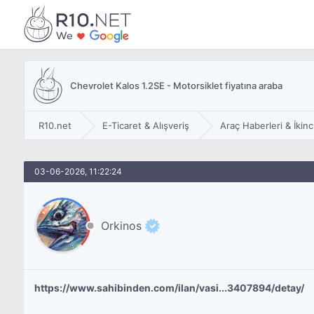
Chevrolet Kalos 1.2SE - Motorsiklet fiyatına araba
R10.net
E-Ticaret & Alışveriş
Araç Haberleri & İkinc
03-06-2026, 11:22:24
Orkinos
https://www.sahibinden.com/ilan/vasi...3407894/detay/