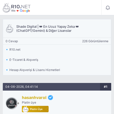
Shade Digital | 👑 En Ucuz Yapay Zeka 👑
(ChatGPT/Gemini) & Diğer Lisanslar
0 Cevap
226 Görüntülenme
R10.net
E-Ticaret & Alışveriş
Hesap Alışverişi & Lisans Hizmetleri
04-06-2026, 04:41:14
#1
hasanhvarol
Platin üye