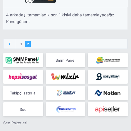
4 arkadaşı tamamladık son 1 kişiyi daha tamamlayacağız.
Konu güncel.
1
2
Smm Panel
Takipçi satın al
Seo
Seo Paketleri