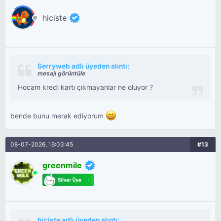
hiciste
Serryweb adlı üyeden alıntı:
mesajı görüntüle
Hocam kredi kartı çıkmayanlar ne oluyor ?
bende bunu merak ediyorum
08-07-2026, 16:03:45
#13
greenmile
hiciste adlı üyeden alıntı: