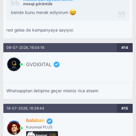
mesajı görüntüle
bende bunu merak ediyorum
red gelse de kampanyaya sayıyor.
08-07-2026, 16:04:16
#14
GVDIGITAL
Whatsapptan iletişime geçer misiniz rica etsem
16-07-2026, 16:39:44
#15
balaban
Kurumsal PLUS