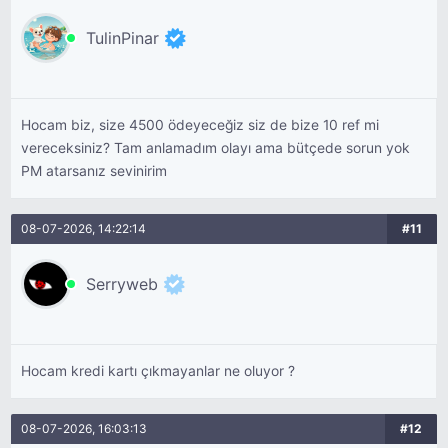
TulinPinar
Hocam biz, size 4500 ödeyeceğiz siz de bize 10 ref mi
vereceksiniz? Tam anlamadım olayı ama bütçede sorun yok
PM atarsanız sevinirim
08-07-2026, 14:22:14
#11
Serryweb
Hocam kredi kartı çıkmayanlar ne oluyor ?
08-07-2026, 16:03:13
#12