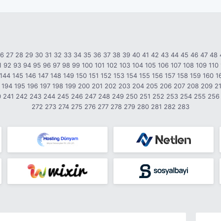
26
27
28
29
30
31
32
33
34
35
36
37
38
39
40
41
42
43
44
45
46
47
48
1
92
93
94
95
96
97
98
99
100
101
102
103
104
105
106
107
108
109
110
144
145
146
147
148
149
150
151
152
153
154
155
156
157
158
159
160
1
194
195
196
197
198
199
200
201
202
203
204
205
206
207
208
209
2
0
241
242
243
244
245
246
247
248
249
250
251
252
253
254
255
256
272
273
274
275
276
277
278
279
280
281
282
283