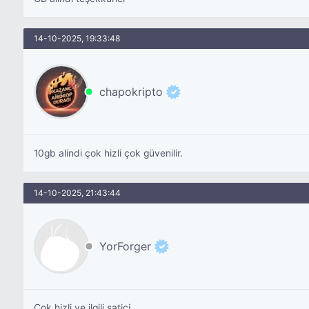
14-10-2025, 19:33:48
chapokripto
10gb alindi çok hizli çok güvenilir.
14-10-2025, 21:43:44
YorForger
Cok hizli ve ilgili satici