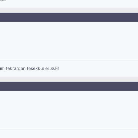
rum tekrardan teşekkürler 🙏🏻