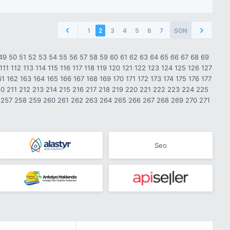
1
2
3
4
5
6
7
SON
49
50
51
52
53
54
55
56
57
58
59
60
61
62
63
64
65
66
67
68
69
111
112
113
114
115
116
117
118
119
120
121
122
123
124
125
126
127
61
162
163
164
165
166
167
168
169
170
171
172
173
174
175
176
177
10
211
212
213
214
215
216
217
218
219
220
221
222
223
224
225
257
258
259
260
261
262
263
264
265
266
267
268
269
270
271
Seo