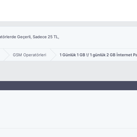
atörlerde Geçerli, Sadece 25 TL,
GSM Operatörleri
1 Günlük 1 GB !/ 1 günlük 2 GB İnternet P