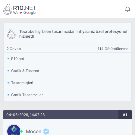
Tecrübeli işi bilen tasarimcidan ihtiyaciniz özel profesyonel
hizmet!!!
2 Cevap
114 Görüntülenme
R10.net
Grafik & Tasarım
Tasarım İşleri
Grafik Tasarımcılar
04-06-2026, 14:07:23
#1
Mocen