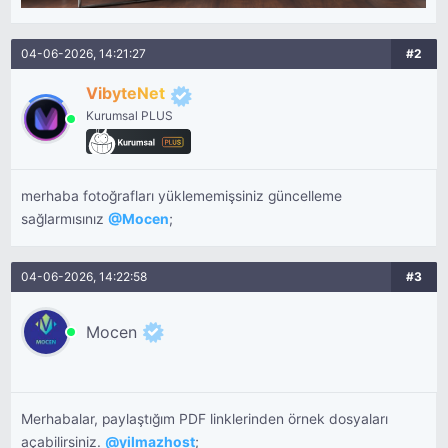
04-06-2026, 14:21:27
#2
VibyteNet
Kurumsal PLUS
merhaba fotoğrafları yüklememişsiniz güncelleme
sağlarmısınız
@
Mocen
;
04-06-2026, 14:22:58
#3
Mocen
Merhabalar, paylaştığım PDF linklerinden örnek dosyaları
açabilirsiniz.
@
yilmazhost
;