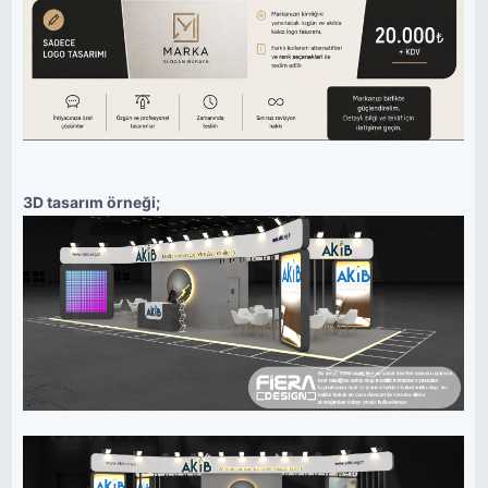
3D tasarım örneği;