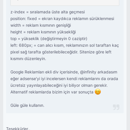
z-index = sıralamada üste alta geçmesi
position: fixed = ekran kaydıkca reklamın sürüklenmesi
width = reklam kısmının genişliği
height = reklam kısmının yüksekliği
top = yükseklik (değiştirmeyin 0 caziptir)
left: 680px; = can alıcı kısım, reklamınızın sol taraftan kaç
pixel sağ tarafta gösterilebileceğidir. Sitenize göre left
kısmını düzenleyin.
Google Reklamları ekli div içerisinde, @infinity arkadasım
eğer adsense'yi iyi incelersen kendi reklamlarını da orada
ücretsiz yayınlayabileceğini iyi biliyor olman gerekir.
Alternatif reklamlarda bizim için var sonuçta
Güle güle kullanın.
Teşekkürler..