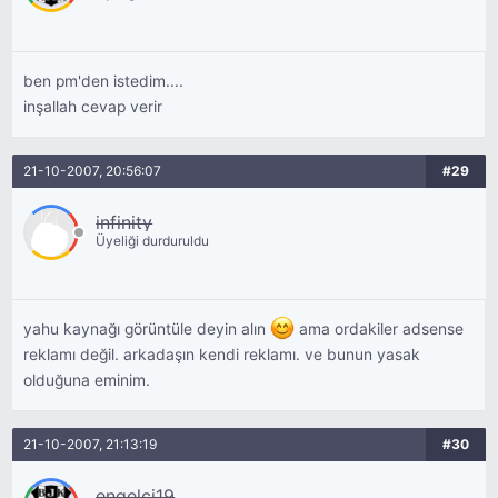
ben pm'den istedim....
inşallah cevap verir
21-10-2007, 20:56:07
#29
infinity
Üyeliği durduruldu
yahu kaynağı görüntüle deyin alın
ama ordakiler adsense
reklamı değil. arkadaşın kendi reklamı. ve bunun yasak
olduğuna eminim.
21-10-2007, 21:13:19
#30
engelci19