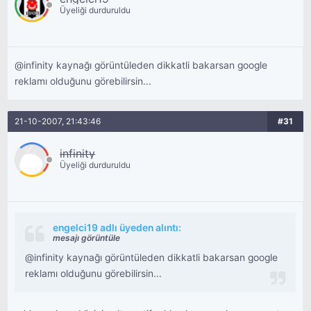
Üyeliği durduruldu
@infinity kaynağı görüntüleden dikkatli bakarsan google
reklamı olduğunu görebilirsin...
21-10-2007, 21:43:46
#31
infinity
Üyeliği durduruldu
engelci19 adlı üyeden alıntı:
mesajı görüntüle
@infinity kaynağı görüntüleden dikkatli bakarsan google
reklamı olduğunu görebilirsin...