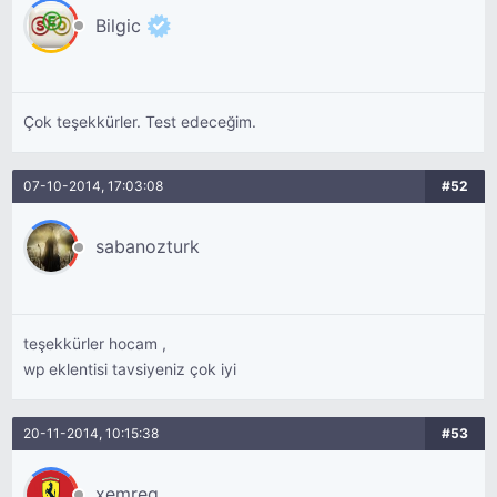
Bilgic
Çok teşekkürler. Test edeceğim.
07-10-2014, 17:03:08
#52
sabanozturk
teşekkürler hocam ,
wp eklentisi tavsiyeniz çok iyi
20-11-2014, 10:15:38
#53
xemreg