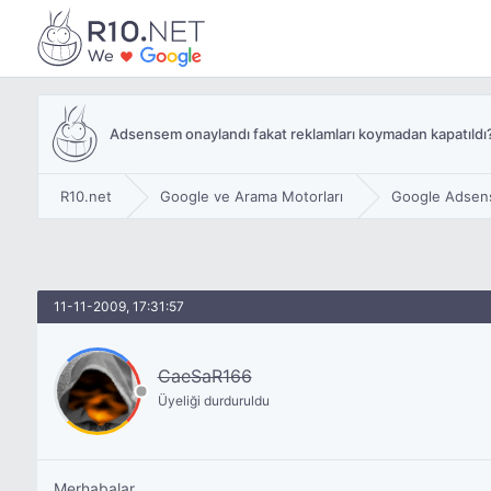
Adsensem onaylandı fakat reklamları koymadan kapatıldı
R10.net
Google ve Arama Motorları
Google Adsen
11-11-2009, 17:31:57
CaeSaR166
Üyeliği durduruldu
Merhabalar