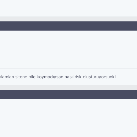
klamları sitene bile koymadıysan nasıl risk oluşturuyorsunki