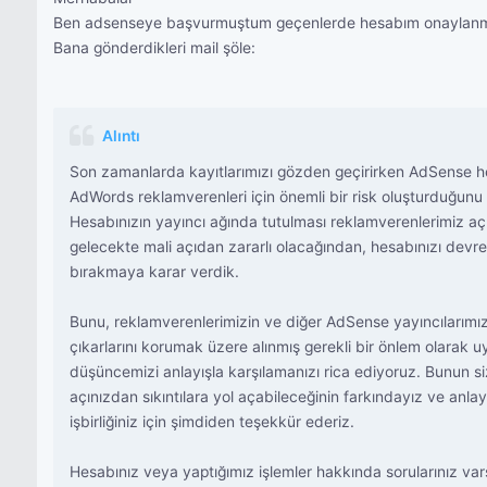
Ben adsenseye başvurmuştum geçenlerde hesabım onaylanmış
Bana gönderdikleri mail şöle:
Alıntı
Son zamanlarda kayıtlarımızı gözden geçirirken AdSense h
AdWords reklamverenleri için önemli bir risk oluşturduğunu f
Hesabınızın yayıncı ağında tutulması reklamverenlerimiz aç
gelecekte mali açıdan zararlı olacağından, hesabınızı devre 
bırakmaya karar verdik.
Bunu, reklamverenlerimizin ve diğer AdSense yayıncılarımız
çıkarlarını korumak üzere alınmış gerekli bir önlem olarak 
düşüncemizi anlayışla karşılamanızı rica ediyoruz. Bunun si
açınızdan sıkıntılara yol açabileceğinin farkındayız ve anlay
işbirliğiniz için şimdiden teşekkür ederiz.
Hesabınız veya yaptığımız işlemler hakkında sorularınız vars