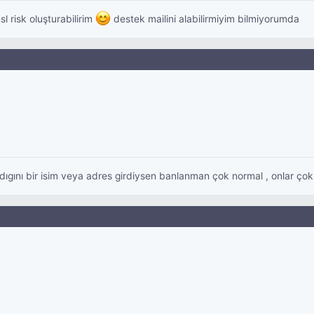
l risk oluşturabilirim
destek mailini alabilirmiyim bilmiyorumda
dıgını bir isim veya adres girdiysen banlanman çok normal , onlar ço