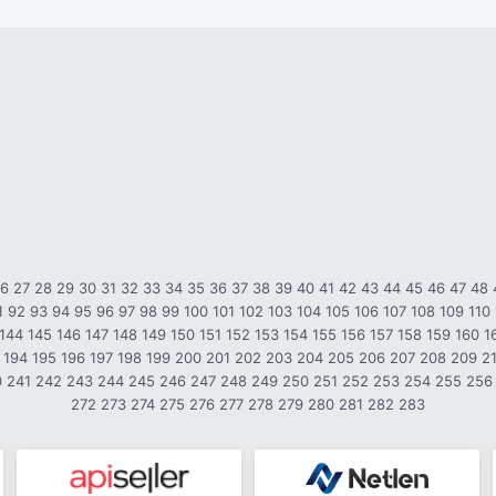
26
27
28
29
30
31
32
33
34
35
36
37
38
39
40
41
42
43
44
45
46
47
48
1
92
93
94
95
96
97
98
99
100
101
102
103
104
105
106
107
108
109
110
144
145
146
147
148
149
150
151
152
153
154
155
156
157
158
159
160
1
194
195
196
197
198
199
200
201
202
203
204
205
206
207
208
209
2
0
241
242
243
244
245
246
247
248
249
250
251
252
253
254
255
256
272
273
274
275
276
277
278
279
280
281
282
283