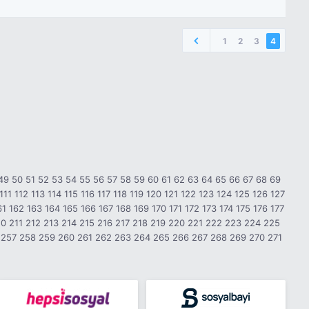
1
2
3
4
49
50
51
52
53
54
55
56
57
58
59
60
61
62
63
64
65
66
67
68
69
111
112
113
114
115
116
117
118
119
120
121
122
123
124
125
126
127
61
162
163
164
165
166
167
168
169
170
171
172
173
174
175
176
177
10
211
212
213
214
215
216
217
218
219
220
221
222
223
224
225
257
258
259
260
261
262
263
264
265
266
267
268
269
270
271