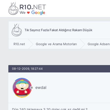
Tık Sayınız Fazla Fakat Aldığınız Rakam Düşük
R10.net
Google ve Arama Motorları
Google Adsen
08-12-2009, 18:27:44
ewdal
Dün 240 tıklamaya 3.20 dolar çok az değil mi ?