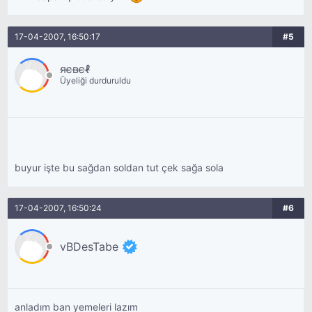
17-04-2007, 16:50:17
#5
яєвєℓ
Üyeliği durduruldu
buyur işte bu sağdan soldan tut çek sağa sola
17-04-2007, 16:50:24
#6
vBDesTabe
anladım ban yemeleri lazım