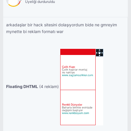
Üyeliği durduruldu
arkadaşlar bir hack sitesini dolaşıyordum bide ne gmreyim
mynette bi reklam formatı war
Floating DHTML
(4 reklam)