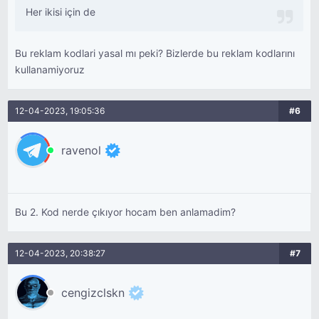
Her ikisi için de
Bu reklam kodlari yasal mı peki? Bizlerde bu reklam kodlarını
kullanamiyoruz
12-04-2023, 19:05:36
#6
ravenol
Bu 2. Kod nerde çıkıyor hocam ben anlamadim?
12-04-2023, 20:38:27
#7
cengizclskn