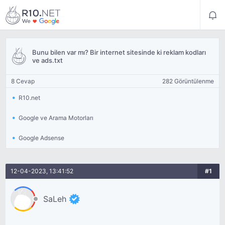
Bunu bilen var mı? Bir internet sitesinde ki reklam kodları
ve ads.txt
8 Cevap
282 Görüntülenme
R10.net
Google ve Arama Motorları
Google Adsense
12-04-2023, 13:41:52
#1
SaLeh