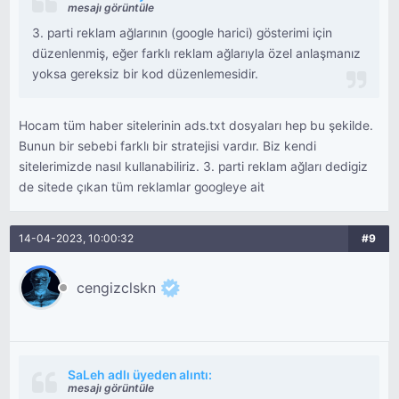
mesajı görüntüle
3. parti reklam ağlarının (google harici) gösterimi için
düzenlenmiş, eğer farklı reklam ağlarıyla özel anlaşmanız
yoksa gereksiz bir kod düzenlemesidir.
Hocam tüm haber sitelerinin ads.txt dosyaları hep bu şekilde.
Bunun bir sebebi farklı bir stratejisi vardır. Biz kendi
sitelerimizde nasıl kullanabiliriz. 3. parti reklam ağları dedigiz
de sitede çıkan tüm reklamlar googleye ait
14-04-2023, 10:00:32
#9
cengizclskn
SaLeh adlı üyeden alıntı:
mesajı görüntüle