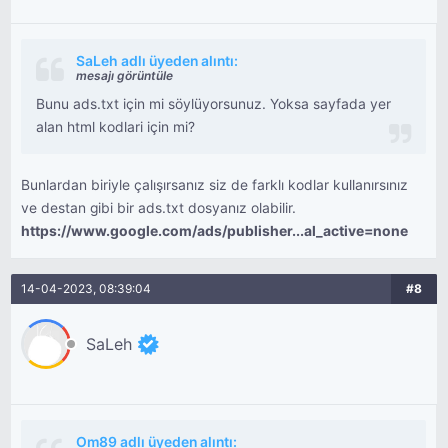
SaLeh adlı üyeden alıntı:
mesajı görüntüle
Bunu ads.txt için mi söylüyorsunuz. Yoksa sayfada yer
alan html kodlari için mi?
Bunlardan biriyle çalışırsanız siz de farklı kodlar kullanırsınız
ve destan gibi bir ads.txt dosyanız olabilir.
https://www.google.com/ads/publisher...al_active=none
14-04-2023, 08:39:04
#8
SaLeh
Om89 adlı üyeden alıntı: