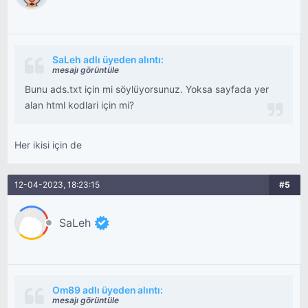
SaLeh adlı üyeden alıntı:
mesajı görüntüle
Bunu ads.txt için mi söylüyorsunuz. Yoksa sayfada yer
alan html kodlari için mi?
Her ikisi için de
12-04-2023, 18:23:15
#5
SaLeh
Om89 adlı üyeden alıntı:
mesajı görüntüle