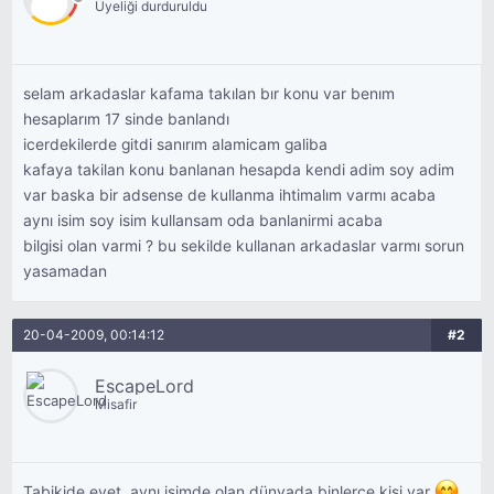
Üyeliği durduruldu
selam arkadaslar kafama takılan bır konu var benım
hesaplarım 17 sinde banlandı
icerdekilerde gitdi sanırım alamicam galiba
kafaya takilan konu banlanan hesapda kendi adim soy adim
var baska bir adsense de kullanma ihtimalım varmı acaba
aynı isim soy isim kullansam oda banlanirmi acaba
bilgisi olan varmi ? bu sekilde kullanan arkadaslar varmı sorun
yasamadan
20-04-2009, 00:14:12
#2
EscapeLord
Misafir
Tabikide evet, aynı isimde olan dünyada binlerce kişi var