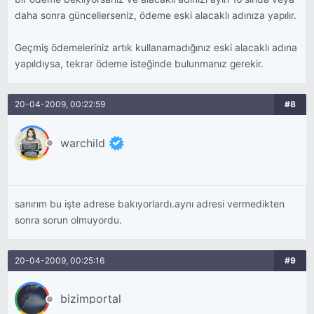
daha sonra güncellerseniz, ödeme eski alacaklı adınıza yapılır.
Geçmiş ödemeleriniz artık kullanamadığınız eski alacaklı adına
yapıldıysa, tekrar ödeme isteğinde bulunmanız gerekir.
20-04-2009, 00:22:59
#8
warchild
sanırım bu işte adrese bakıyorlardı.aynı adresi vermedikten
sonra sorun olmuyordu.
20-04-2009, 00:25:16
#9
bizimportal