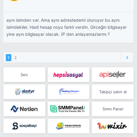
aynı isimden var. Ama aynı adrestedemi oturuyor bu aynı
isimdekiler. Hadi hesap noyu farklı verdin. Girceğin bilgisayar
yine aynı bilgisayar olacak. İP den anlayamazlarmı ?
1
2
Seo
Takipçi satın al
Smm Panel