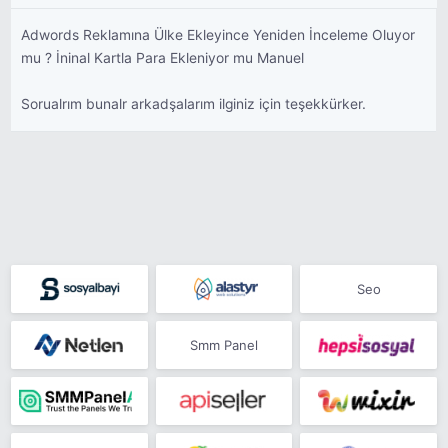
Adwords Reklamına Ülke Ekleyince Yeniden İnceleme Oluyor
mu ? İninal Kartla Para Ekleniyor mu Manuel
Sorualrım bunalr arkadşalarım ilginiz için teşekkürker.
Seo
Smm Panel