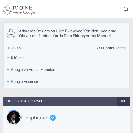
Adwords Reklamına Ülke Ekleyince Yeniden İnceleme
Oluyor mu ? İninal Kartla Para Ekleniyor mu Manuel
0 Cevap
331 Görüntülenme
R10.net
Google ve Arama Motorları
Google Adsense
18-12-2018, 22:07:41
#1
Euphrates