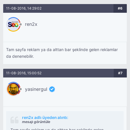
11-08-2016, 14:29:02
#6
ren2x
Tam sayfa reklam ya da alttan bar şeklinde gelen reklamlar
da denenebilir.
11-08-2016, 15:00:52
#7
yasinergul
ren2x adlı üyeden alıntı:
mesajı görüntüle