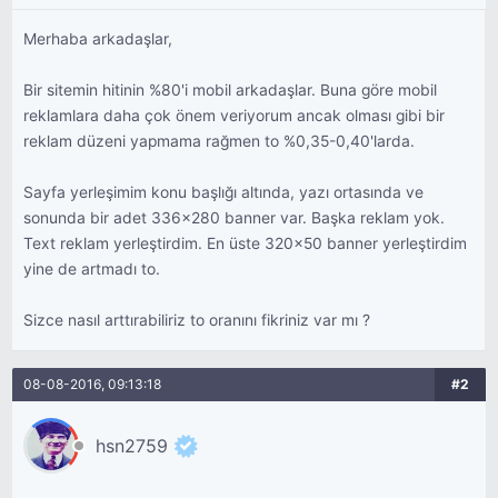
Merhaba arkadaşlar,
Bir sitemin hitinin %80'i mobil arkadaşlar. Buna göre mobil
reklamlara daha çok önem veriyorum ancak olması gibi bir
reklam düzeni yapmama rağmen to %0,35-0,40'larda.
Sayfa yerleşimim konu başlığı altında, yazı ortasında ve
sonunda bir adet 336x280 banner var. Başka reklam yok.
Text reklam yerleştirdim. En üste 320x50 banner yerleştirdim
yine de artmadı to.
Sizce nasıl arttırabiliriz to oranını fikriniz var mı ?
08-08-2016, 09:13:18
#2
hsn2759