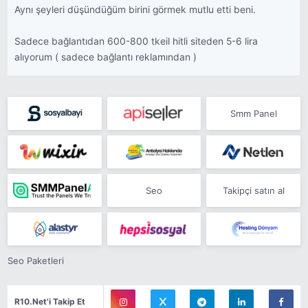
Aynı şeyleri düşündüğüm birini görmek mutlu etti beni.
Sadece bağlantıdan 600-800 tkeil hitli siteden 5-6 lira
alıyorum ( sadece bağlantı reklamından )
Smm Panel
Seo
Takipçi satın al
Seo Paketleri
R10.Net'i Takip Et