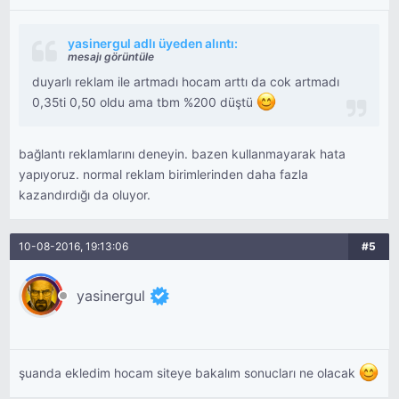
yasinergul adlı üyeden alıntı:
mesajı görüntüle
duyarlı reklam ile artmadı hocam arttı da cok artmadı
0,35ti 0,50 oldu ama tbm %200 düştü
bağlantı reklamlarını deneyin. bazen kullanmayarak hata
yapıyoruz. normal reklam birimlerinden daha fazla
kazandırdığı da oluyor.
10-08-2016, 19:13:06
#5
yasinergul
şuanda ekledim hocam siteye bakalım sonucları ne olacak