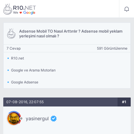
Adsense Mobil TO Nasıl Arttırılır ? Adsense mobil yeklam
yerleşimi nasıl olmalı ?
7 Cevap
591 Görüntülenme
R10.net
Google ve Arama Motorları
Google Adsense
07-08-2016, 22:07:55
#1
yasinergul