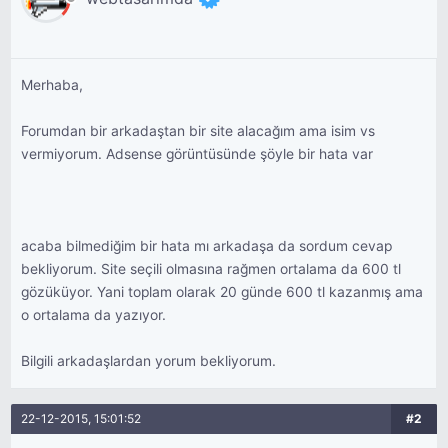
Merhaba,
Forumdan bir arkadaştan bir site alacağım ama isim vs
vermiyorum. Adsense görüntüsünde şöyle bir hata var
acaba bilmediğim bir hata mı arkadaşa da sordum cevap
bekliyorum. Site seçili olmasına rağmen ortalama da 600 tl
gözüküyor. Yani toplam olarak 20 günde 600 tl kazanmış ama
o ortalama da yazıyor.
Bilgili arkadaşlardan yorum bekliyorum.
22-12-2015, 15:01:52
#2