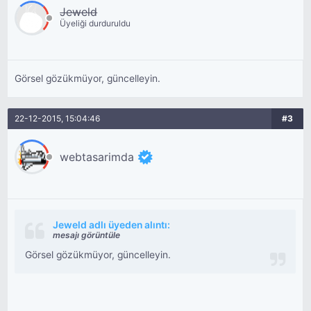
Jeweld
Üyeliği durduruldu
Görsel gözükmüyor, güncelleyin.
22-12-2015, 15:04:46
#3
webtasarimda
Jeweld adlı üyeden alıntı:
mesajı görüntüle
Görsel gözükmüyor, güncelleyin.