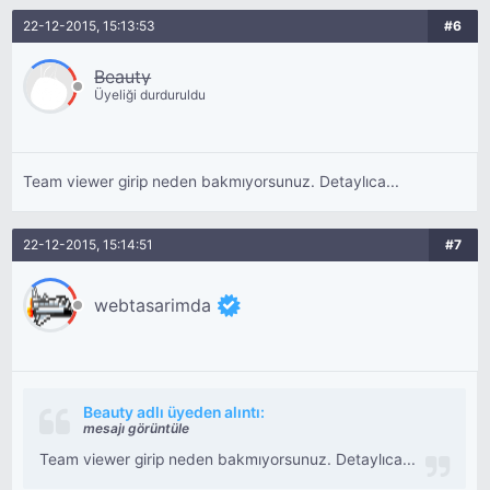
22-12-2015, 15:13:53
#6
Beauty
Üyeliği durduruldu
Team viewer girip neden bakmıyorsunuz. Detaylıca...
22-12-2015, 15:14:51
#7
webtasarimda
Beauty adlı üyeden alıntı:
mesajı görüntüle
Team viewer girip neden bakmıyorsunuz. Detaylıca...