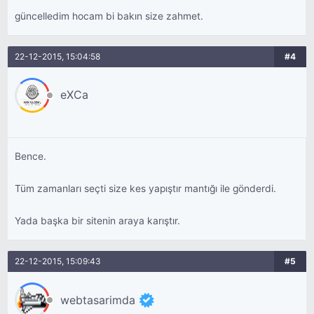
güncelledim hocam bi bakın size zahmet.
22-12-2015, 15:04:58
#4
eXCa
Bence.
Tüm zamanları seçti size kes yapıştır mantığı ile gönderdi.
Yada başka bir sitenin araya karıştır.
22-12-2015, 15:09:43
#5
webtasarimda