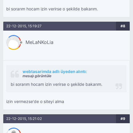
bi sorarım hocam izin verirse o şekilde bakarım.
22-12-2015, 15:19:27
#8
MeLaNKoLia
webtasarimda adlı üyeden alıntı:
mesajı görüntüle
bi sorarım hocam izin verirse o şekilde bakarım.
izin vermezse'de o siteyi alma
22-12-2015, 15:21:02
#9