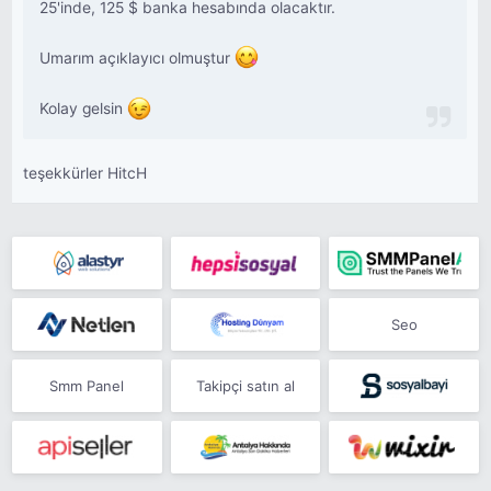
25'inde, 125 $ banka hesabında olacaktır.
Umarım açıklayıcı olmuştur
Kolay gelsin
teşekkürler HitcH
Seo
Smm Panel
Takipçi satın al