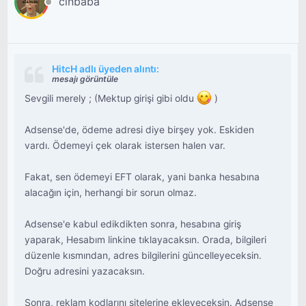
cinbaba
HitcH adlı üyeden alıntı:
mesajı görüntüle
Sevgili merely ; (Mektup girişi gibi oldu
)
Adsense'de, ödeme adresi diye birşey yok. Eskiden
vardı. Ödemeyi çek olarak istersen halen var.
Fakat, sen ödemeyi EFT olarak, yani banka hesabına
alacağın için, herhangi bir sorun olmaz.
Adsense'e kabul edikdikten sonra, hesabına giriş
yaparak, Hesabım linkine tıklayacaksın. Orada, bilgileri
düzenle kısmından, adres bilgilerini güncelleyeceksin.
Doğru adresini yazacaksın.
Sonra, reklam kodlarını sitelerine ekleyeceksin. Adsense