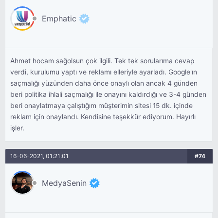
Emphatic
Ahmet hocam sağolsun çok ilgili. Tek tek sorularıma cevap
verdi, kurulumu yaptı ve reklamı elleriyle ayarladı. Google'ın
saçmalığı yüzünden daha önce onaylı olan ancak 4 günden
beri politika ihlali saçmalığı ile onayını kaldırdığı ve 3-4 günden
beri onaylatmaya çalıştığım müşterimin sitesi 15 dk. içinde
reklam için onaylandı. Kendisine teşekkür ediyorum. Hayırlı
işler.
16-06-2021, 01:21:01
#74
MedyaSenin