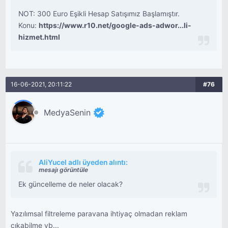
NOT: 300 Euro Eşikli Hesap Satışımız Başlamıştır.
Konu:
https://www.r10.net/google-ads-adwor...li-
hizmet.html
16-06-2021, 20:11:22
#76
MedyaSenin
AliYucel adlı üyeden alıntı:
mesajı görüntüle
Ek güncelleme de neler olacak?
Yazılımsal filtreleme paravana ihtiyaç olmadan reklam
çıkabilme vb...