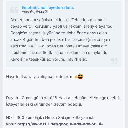
Emphatic adlı üyeden alıntı:
mesajı görüntüle
Ahmet hocam sağolsun çok ilgili. Tek tek sorularıma
cevap verdi, kurulumu yaptı ve reklamı elleriyle ayarladı.
Google'ın saçmalığı yüzünden daha önce onaylı olan
ancak 4 günden beri politika ihlali saçmalığı ile onayını
kaldırdığı ve 3-4 günden beri onaylatmaya çalıştığım
müşterimin sitesi 15 dk. içinde reklam için onaylandı.
Kendisine teşekkür ediyorum. Hayırlı işler.
Hayırlı olsun, iyi çalışmalar dileirm.
Duyuru: Cuma günü yani 18 Hazıran ek güncelleme gelecektir.
İsteyenler eski sürümden devam edebilir.
NOT: 300 Euro Eşikli Hesap Satışımız Başlamıştır.
Konu:
https://www.r10.net/google-ads-adwor...li-