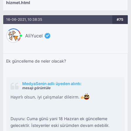
hizmet.html
16-06-2021, 10:38:35
#75
AliYucel
Ek güncelleme de neler olacak?
MedyaSenin adlı üyeden alıntı:
mesajı görüntüle
Hayırlı olsun, iyi çalışmalar dileirm.
Duyuru: Cuma günü yani 18 Hazıran ek güncelleme
gelecektir. İsteyenler eski sürümden devam edebilir.