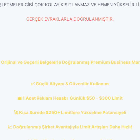
İŞLETMELER GİBİ ÇOK KOLAY KISITLANMAZ VE HEMEN YÜKSELİR Lİ
GERÇEK EVRAKLARLA DOĞRULANMIŞTIR.
Orijinal ve Geçerli Belgelerle Doğrulanmış Premium Business Ma
✅ Güçlü Altyapı & Güvenilir Kullanım
💼 1 Adet Reklam Hesabı  Günlük $50 -
$300
Limit
🚀 Kısa Sürede $250+ Limitlere Yükselme Potansiyeli
📈 Doğrulanmış Şirket Avantajıyla Limit Artışları Daha Hızlı!