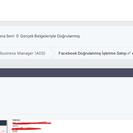
rına Son! 📄 Gerçek Belgeleriyle Doğrulanmış
Business Manager (ADS)
Facebook Doğrulanmış İşletme Satışı ✅ 