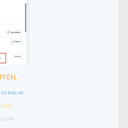
TFEN.
İLE BAŞLAR.
 İÇİN.
5 LENİR