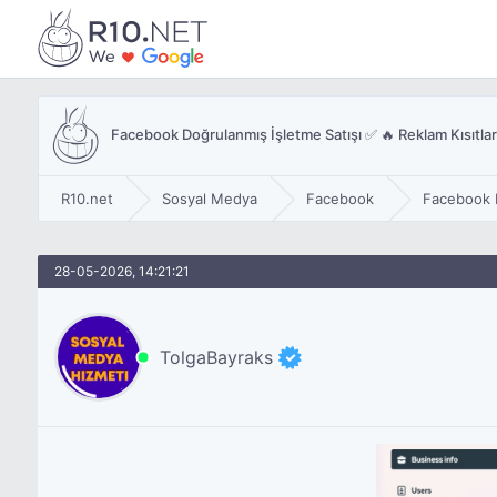
Facebook Doğrulanmış İşletme Satışı ✅ 🔥 Reklam Kısıtla
R10.net
Sosyal Medya
Facebook
Facebook 
28-05-2026, 14:21:21
TolgaBayraks