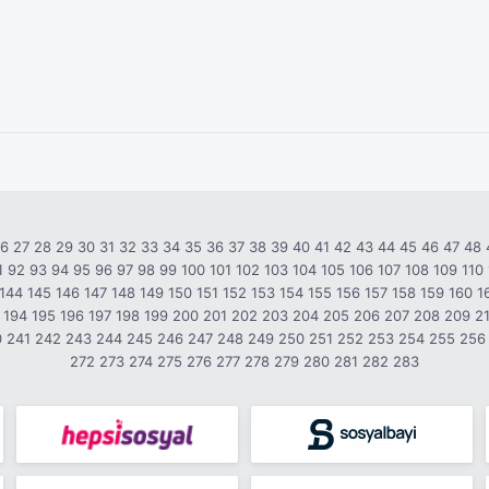
26
27
28
29
30
31
32
33
34
35
36
37
38
39
40
41
42
43
44
45
46
47
48
1
92
93
94
95
96
97
98
99
100
101
102
103
104
105
106
107
108
109
110
144
145
146
147
148
149
150
151
152
153
154
155
156
157
158
159
160
1
194
195
196
197
198
199
200
201
202
203
204
205
206
207
208
209
2
0
241
242
243
244
245
246
247
248
249
250
251
252
253
254
255
256
272
273
274
275
276
277
278
279
280
281
282
283