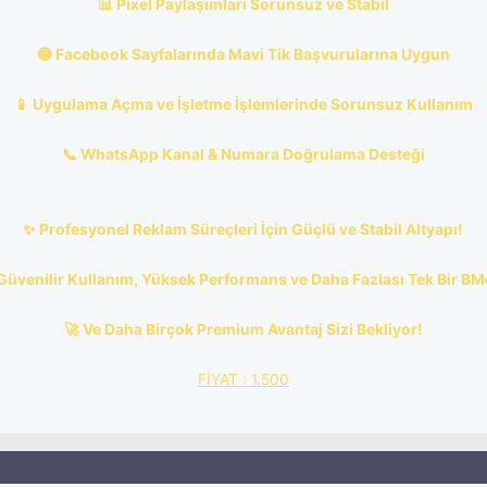
📊 Pixel Paylaşımları Sorunsuz ve Stabil
🔵 Facebook Sayfalarında Mavi Tik Başvurularına Uygun
📱 Uygulama Açma ve İşletme İşlemlerinde Sorunsuz Kullanım
📞 WhatsApp Kanal & Numara Doğrulama Desteği
✨ Profesyonel Reklam Süreçleri İçin Güçlü ve Stabil Altyapı!
Güvenilir Kullanım, Yüksek Performans ve Daha Fazlası Tek Bir BM
🚀 Ve Daha Birçok Premium Avantaj Sizi Bekliyor!
FİYAT : 1.500