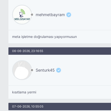
mehmetbayram
meta işletme doğrulaması yapıyormusun
06-06-2026, 23:16:55
Senturk45
kısıtlama yermi
07-06-2026, 10:55:05