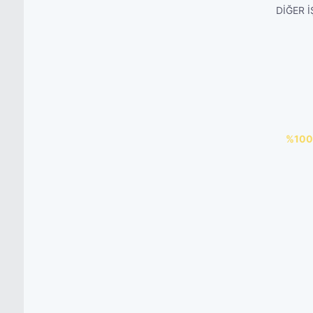
DİĞER 
%100 