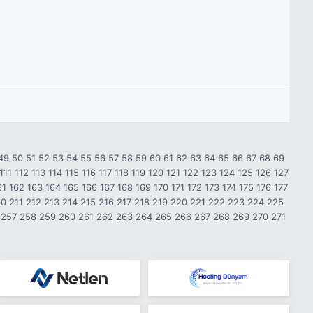
49
50
51
52
53
54
55
56
57
58
59
60
61
62
63
64
65
66
67
68
69
111
112
113
114
115
116
117
118
119
120
121
122
123
124
125
126
127
61
162
163
164
165
166
167
168
169
170
171
172
173
174
175
176
177
10
211
212
213
214
215
216
217
218
219
220
221
222
223
224
225
257
258
259
260
261
262
263
264
265
266
267
268
269
270
271