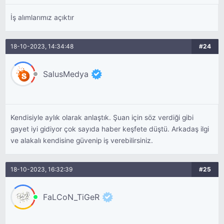
İş alımlarımız açıktır
18-10-2023, 14:34:48
#24
SalusMedya
Kendisiyle aylık olarak anlaştık. Şuan için söz verdiği gibi
gayet iyi gidiyor çok sayıda haber keşfete düştü. Arkadaş ilgi
ve alakalı kendisine güvenip iş verebilirsiniz.
18-10-2023, 16:32:39
#25
FaLCoN_TiGeR