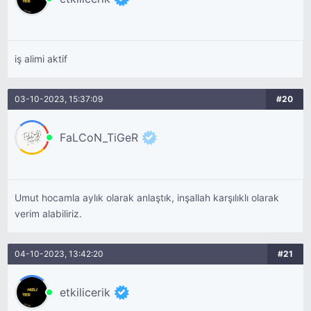
iş alimi aktif
03-10-2023, 15:37:09
#20
FaLCoN_TiGeR
Umut hocamla aylık olarak anlaştık, inşallah karşılıklı olarak
verim alabiliriz.
04-10-2023, 13:42:20
#21
etkilicerik