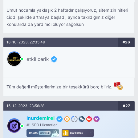
Umut hocamla yaklaşık 2 haftadır çalışıyoruz, sitemizin hitleri
ciddi şekilde artmaya başladı, ayrıca takıldığımız diğer
konularda da yardımcı oluyor sağolsun
18-10-2023, 22:35:49
#26
etkilicerik
Tüm değerli müşterilerimize bir teşekkürü borç biliriz.
15-12-2023, 23:56:28
#27
inurdemirel
#1 SEO Hizmetleri