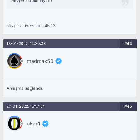
Skype alabilirmiyim?
skype : Live:sinan_45_13
18-01-2022, 14:30:38
#44
madmax50
Anlaşma sağlandı.
27-01-2022, 16:57:54
#45
okan1