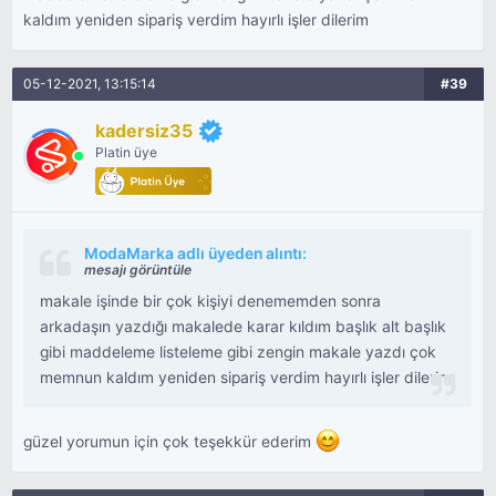
kaldım yeniden sipariş verdim hayırlı işler dilerim
05-12-2021, 13:15:14
#39
kadersiz35
Platin üye
ModaMarka adlı üyeden alıntı:
mesajı görüntüle
makale işinde bir çok kişiyi denememden sonra
arkadaşın yazdığı makalede karar kıldım başlık alt başlık
gibi maddeleme listeleme gibi zengin makale yazdı çok
memnun kaldım yeniden sipariş verdim hayırlı işler dilerim
güzel yorumun için çok teşekkür ederim