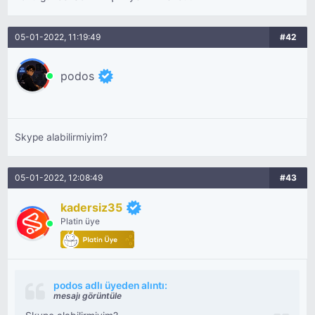
05-01-2022, 11:19:49
#42
podos
Skype alabilirmiyim?
05-01-2022, 12:08:49
#43
kadersiz35
Platin üye
podos adlı üyeden alıntı:
mesajı görüntüle