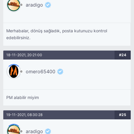
aradigo
Merhabalar, dönüş sağladık, posta kutunuzu kontrol
edebilirsiniz.
18-11-2021, 20:21:00
#24
omero65400
PM alabilir miyim
19-11-2021, 08:30:28
#25
aradigo