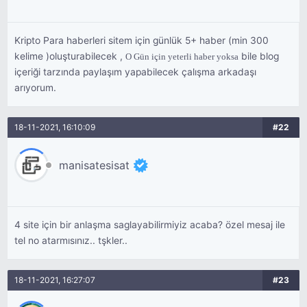
Kripto Para haberleri sitem için günlük 5+ haber (min 300
kelime )oluşturabilecek ,
bile blog
O Gün için yeterli haber yoksa
içeriği tarzında paylaşım yapabilecek çalışma arkadaşı
arıyorum.
18-11-2021, 16:10:09
#22
manisatesisat
4 site için bir anlaşma saglayabilirmiyiz acaba? özel mesaj ile
tel no atarmısınız.. tşkler..
18-11-2021, 16:27:07
#23