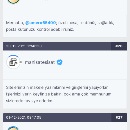
Merhaba,
@
omero65400
; özel mesaj ile dönüş sağladık,
posta kutunuzu kontrol edebilirsiniz.
30-11-2021, 12:46:30
#26
manisatesisat
Sitelerimizin makele yazımlarını ve girişlerini yapıyorlar.
İşlerinizi verin keyfinize bakın, çok ama çok memnunum
sizlerede tavsiye ederim.
01-12-2021, 08:17:05
#27