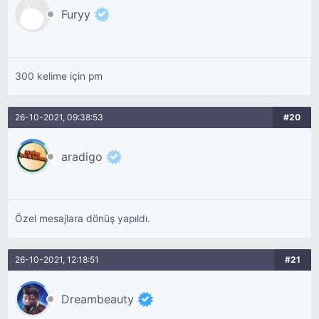
Furyy
300 kelime için pm
26-10-2021, 09:38:53
#20
aradigo
Özel mesajlara dönüş yapıldı.
26-10-2021, 12:18:51
#21
Dreambeauty