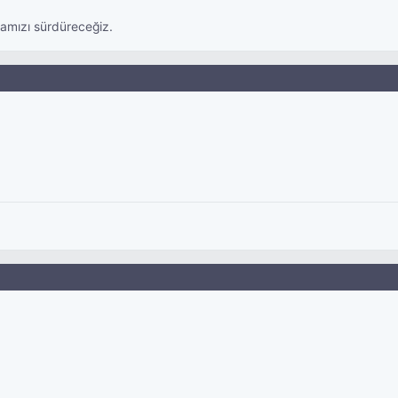
amızı sürdüreceğiz.