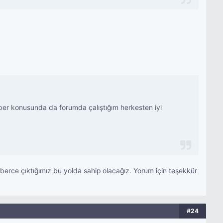
ber konusunda da forumda çalıştığım herkesten iyi
aberce çıktığımız bu yolda sahip olacağız. Yorum için teşekkür
#24