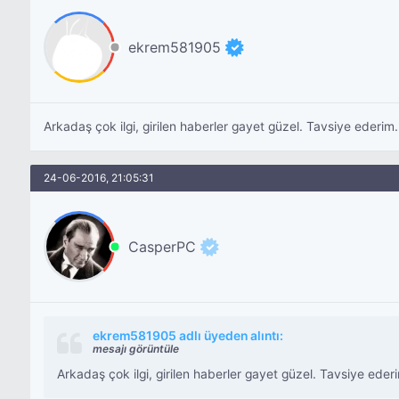
ekrem581905
Arkadaş çok ilgi, girilen haberler gayet güzel. Tavsiye ederim.
24-06-2016, 21:05:31
CasperPC
ekrem581905 adlı üyeden alıntı:
mesajı görüntüle
Arkadaş çok ilgi, girilen haberler gayet güzel. Tavsiye eder