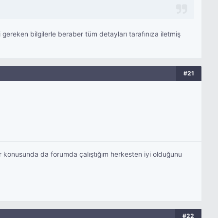
ereken bilgilerle beraber tüm detayları tarafınıza iletmiş
#21
r konusunda da forumda çalıştığım herkesten iyi olduğunu
#22