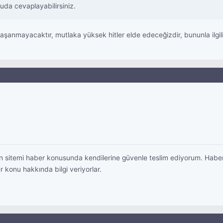
uda cevaplayabilirsiniz.
anmayacaktır, mutlaka yüksek hitler elde edeceğizdir, bununla ilgili g
n sitemi haber konusunda kendilerine güvenle teslim ediyorum. Habe
 her konu hakkında bilgi veriyorlar.