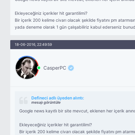
Ekleyeceğiniz içerikler hit garantilimi?
Bir içerik 200 kelime civarı olacak şekilde fiyatını pm atarmısı
yada deneme olarak 1 gün çalışabiliriz kabul ederseniz bunuda
18-06-2016, 22:49:59
CasperPC
Defineci adlı üyeden alıntı:
mesajı görüntüle
Google news kayıtlı bir site mevcut, eklenen her içerik anı
Ekleyeceğiniz içerikler hit garantilimi?
Bir içerik 200 kelime civarı olacak şekilde fiyatını pm atarmı