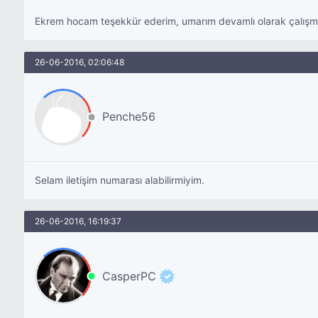
Ekrem hocam teşekkür ederim, umarım devamlı olarak çalışm
26-06-2016, 02:06:48
Penche56
Selam iletişim numarası alabilirmiyim.
26-06-2016, 16:19:37
CasperPC