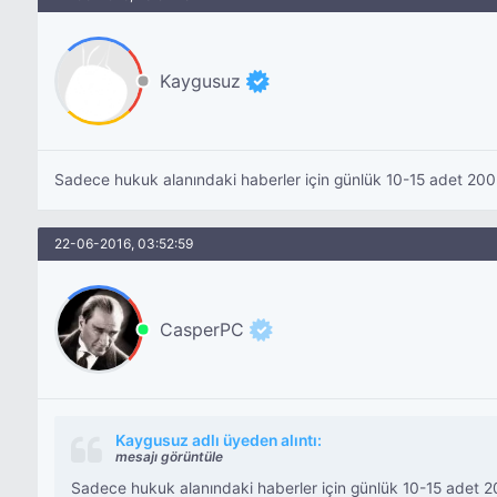
Kaygusuz
Sadece hukuk alanındaki haberler için günlük 10-15 adet 200 k
22-06-2016, 03:52:59
CasperPC
Kaygusuz adlı üyeden alıntı:
mesajı görüntüle
Sadece hukuk alanındaki haberler için günlük 10-15 adet 200