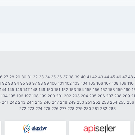
26
27
28
29
30
31
32
33
34
35
36
37
38
39
40
41
42
43
44
45
46
47
48
1
92
93
94
95
96
97
98
99
100
101
102
103
104
105
106
107
108
109
110
144
145
146
147
148
149
150
151
152
153
154
155
156
157
158
159
160
1
194
195
196
197
198
199
200
201
202
203
204
205
206
207
208
209
2
0
241
242
243
244
245
246
247
248
249
250
251
252
253
254
255
256
272
273
274
275
276
277
278
279
280
281
282
283