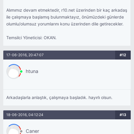
Alımımız devam etmektedir, r10.net üzerinden bir kaç arkadaş
ile çalışmaya başlamış bulunmaktayız, önümüzdeki günlerde
olumlu/olumsuz yorumlarını konu üzerinden dile getirecekler.
Temsilci Yöneticisi: OKAN.
17-06-2016, 20:47:07
#12
htuna
Arkadaşlarla anlaştık, çalışmaya başladık. hayırlı olsun.
18-06-2016, 04:12:24
#13
Caner