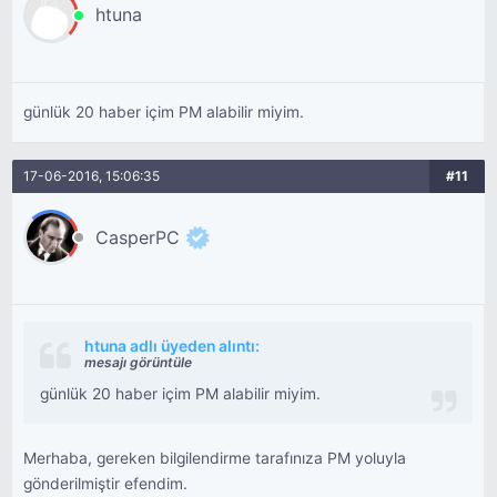
htuna
günlük 20 haber içim PM alabilir miyim.
17-06-2016, 15:06:35
#11
CasperPC
htuna adlı üyeden alıntı:
mesajı görüntüle
günlük 20 haber içim PM alabilir miyim.
Merhaba, gereken bilgilendirme tarafınıza PM yoluyla
gönderilmiştir efendim.