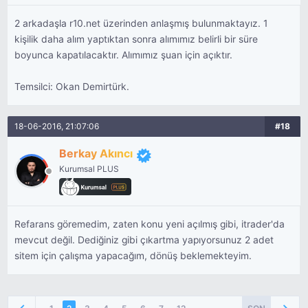
2 arkadaşla r10.net üzerinden anlaşmış bulunmaktayız. 1
kişilik daha alım yaptıktan sonra alımımız belirli bir süre
boyunca kapatılacaktır. Alımımız şuan için açıktır.
Temsilci: Okan Demirtürk.
18-06-2016, 21:07:06
#18
Berkay Akıncı
Kurumsal PLUS
Refarans göremedim, zaten konu yeni açılmış gibi, itrader'da
mevcut değil. Dediğiniz gibi çıkartma yapıyorsunuz 2 adet
sitem için çalışma yapacağım, dönüş beklemekteyim.