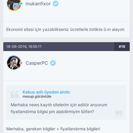
mukanfixor
Ekonomi sitesi için yazabilirseniz ücretlerle birlikte ö.m alayım
18-06-2016, 16:55:11
#16
CasperPC
Kabus adlı üyeden alıntı:
mesajı görüntüle
Merhaba news kayıtlı sitelerim için editör arıyorum
fiyatlandirma bilgisi pm alabilirmiyim lütfen?
Merhaba, gereken bilgiler + fiyatlandırma bilgileri