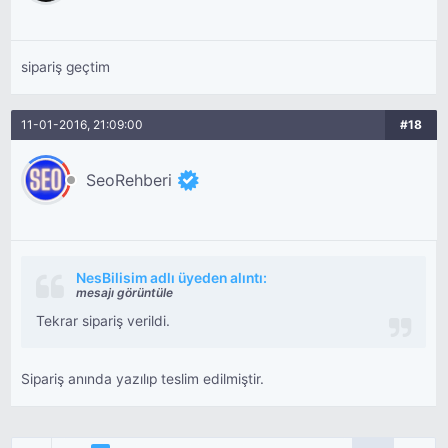
sipariş geçtim
11-01-2016, 21:09:00
#18
SeoRehberi
NesBilisim adlı üyeden alıntı:
mesajı görüntüle
Tekrar sipariş verildi.
Sipariş anında yazılıp teslim edilmiştir.