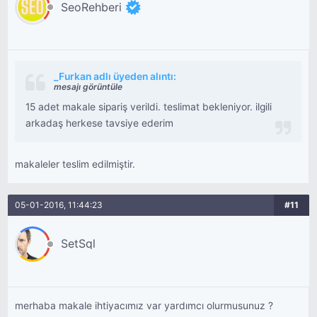
SeoRehberi
_Furkan adlı üyeden alıntı:
mesajı görüntüle
15 adet makale sipariş verildi. teslimat bekleniyor. ilgili
arkadaş herkese tavsiye ederim
makaleler teslim edilmiştir.
05-01-2016, 11:44:23
#11
SetSql
merhaba makale ihtiyacımız var yardımcı olurmusunuz ?