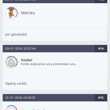
Matriks
pm gönderildi.
09-01-2016, 23:57:44
#14
hodor
Kimlik doğrulama veya yönetimden onay
bekliyor.
Sipariş verildi.
10-01-2016, 00:55:51
#15