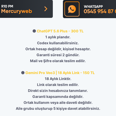
🟡
ChatGPT 5.6 Plus - 300 TL
1 aylık plandır.
Codex kullanabilirsiniz.
Ortak hesap değildir, kişisel hesaptır.
Garanti süresi 2 gündür.
Mail ve Şifre olarak teslim edilir.
🟡
Gemini Pro Veo3 | 18 Aylık Link - 150 TL
18 Aylık Linktir.
Link olarak teslim edilir.
Direkt sizin hesabınıza tanımlanır.
Garanti kapsamında değildir.
Ortak kullanım veya aile daveti değildir.
Aile grubu oluşturup 5 kişiye davet atabilirsiniz.