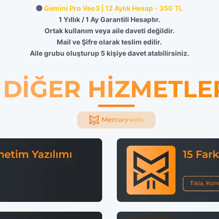
🟡
Gemini Pro Veo3 | 12 Aylık Hesap - 350 TL
1 Yıllık / 1 Ay Garantili Hesaptır.
Ortak kullanım veya aile daveti değildir.
Mail ve Şifre olarak teslim edilir.
Aile grubu oluşturup 5 kişiye davet atabilirsiniz.