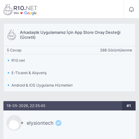
Arkadaşlık Uygulamamız İçin App Store Onay Desteği
(Ücretli)
5 Cevap
388 Görüntülenme
R10.net
E-Ticaret & Alışveriş
Android & IOS Uygulama Hizmetleri
18-05-2026, 22:35:45
#1
elysiontech