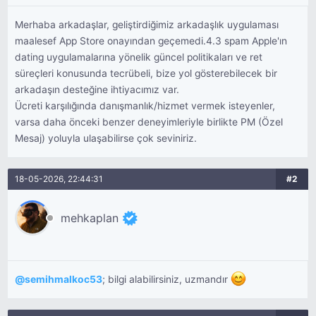
Merhaba arkadaşlar, geliştirdiğimiz arkadaşlık uygulaması
maalesef App Store onayından geçemedi.4.3 spam Apple'ın
dating uygulamalarına yönelik güncel politikaları ve ret
süreçleri konusunda tecrübeli, bize yol gösterebilecek bir
arkadaşın desteğine ihtiyacımız var.
Ücreti karşılığında danışmanlık/hizmet vermek isteyenler,
varsa daha önceki benzer deneyimleriyle birlikte PM (Özel
Mesaj) yoluyla ulaşabilirse çok seviniriz.
18-05-2026, 22:44:31
#2
mehkaplan
@
semihmalkoc53
; bilgi alabilirsiniz, uzmandır