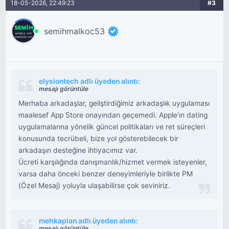
18-05-2026, 22:49:23
#3
semihmalkoc53
elysiontech adlı üyeden alıntı:
mesajı görüntüle
Merhaba arkadaşlar, geliştirdiğimiz arkadaşlık uygulaması
maalesef App Store onayından geçemedi. Apple'ın dating
uygulamalarına yönelik güncel politikaları ve ret süreçleri
konusunda tecrübeli, bize yol gösterebilecek bir
arkadaşın desteğine ihtiyacımız var.
Ücreti karşılığında danışmanlık/hizmet vermek isteyenler,
varsa daha önceki benzer deneyimleriyle birlikte PM
(Özel Mesaj) yoluyla ulaşabilirse çok seviniriz.
mehkaplan adlı üyeden alıntı:
mesajı görüntüle