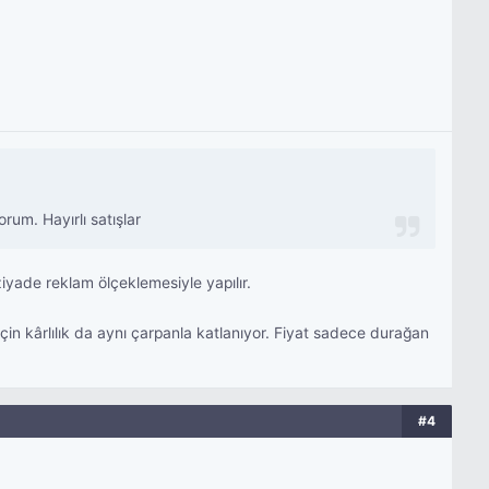
um. Hayırlı satışlar
iyade reklam ölçeklemesiyle yapılır.
için kârlılık da aynı çarpanla katlanıyor. Fiyat sadece durağan
#4