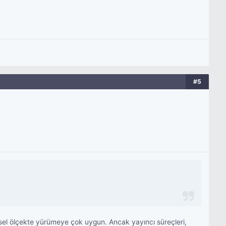
#5
esel ölçekte yürümeye çok uygun. Ancak yayıncı süreçleri,