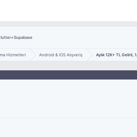
 Flutter+Supabase
ma Hizmetleri
Android & IOS Alışveriş
Aylık 12K+ TL Gelirli