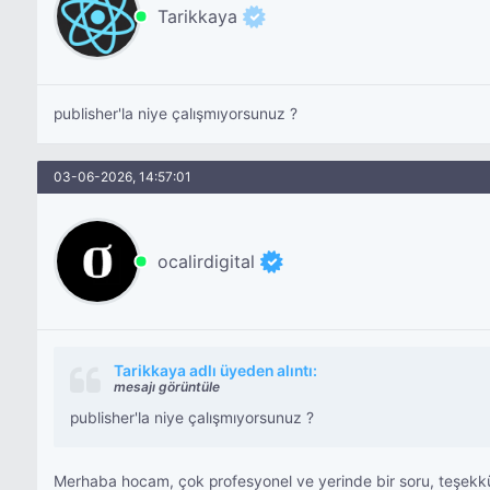
Tarikkaya
publisher'la niye çalışmıyorsunuz ?
03-06-2026, 14:57:01
ocalirdigital
Tarikkaya adlı üyeden alıntı:
mesajı görüntüle
publisher'la niye çalışmıyorsunuz ?
Merhaba hocam, çok profesyonel ve yerinde bir soru, teşekkürl