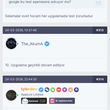
google bu test aşamasına sokuyor mu?
Selamalar evet hocam her uygulamada test zorunludur
24-03-2026, 10:37:46
#313
The_AkumA
10. Uygulama geçirildi devam ediliyor
24-03-2026, 22:44:20
#314
tylerdev
Applyze Limited