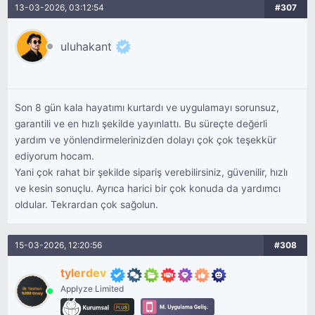
13-03-2026, 03:12:54
#307
uluhakant
Son 8 gün kala hayatımı kurtardı ve uygulamayı sorunsuz,
garantili ve en hızlı şekilde yayınlattı. Bu süreçte değerli
yardım ve yönlendirmelerinizden dolayı çok çok teşekkür
ediyorum hocam.
Yani çok rahat bir şekilde sipariş verebilirsiniz, güvenilir, hızlı
ve kesin sonuçlu. Ayrıca harici bir çok konuda da yardımcı
oldular. Tekrardan çok sağolun.
15-03-2026, 12:20:56
#308
tylerdev
Applyze Limited