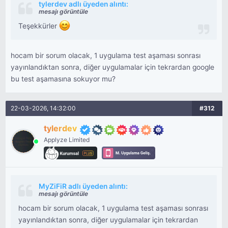
tylerdev adlı üyeden alıntı:
mesajı görüntüle
Teşekkürler
hocam bir sorum olacak, 1 uygulama test aşaması sonrası
yayınlandıktan sonra, diğer uygulamalar için tekrardan google
bu test aşamasına sokuyor mu?
22-03-2026, 14:32:00
#312
tylerdev
Applyze Limited
MyZiFiR adlı üyeden alıntı:
mesajı görüntüle
hocam bir sorum olacak, 1 uygulama test aşaması sonrası
yayınlandıktan sonra, diğer uygulamalar için tekrardan