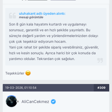
uluhakant adlı üyeden alıntı:
mesajı görüntüle
Son 8 gün kala hayatımı kurtardı ve uygulamayı
sorunsuz, garantili ve en hızlı şekilde yayınlattı. Bu
süreçte değerli yardım ve yönlendirmelerinizden dolayı
çok çok teşekkür ediyorum hocam.
Yani çok rahat bir şekilde sipariş verebilirsiniz, güvenilir,
hızlı ve kesin sonuçlu. Ayrıca harici bir çok konuda da
yardımcı oldular. Tekrardan çok sağolun.
Teşekkürler
19-03-2026, 01:10:54
#309
AliCanCekmez