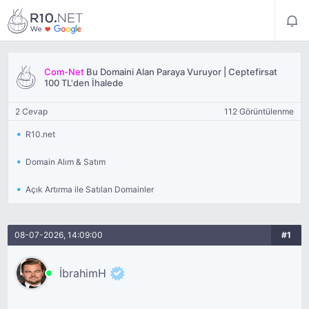
Com-Net
Bu Domaini Alan Paraya Vuruyor | Ceptefirsat
100 TL'den İhalede
2 Cevap
112 Görüntülenme
R10.net
Domain Alım & Satım
Açık Artırma ile Satılan Domainler
08-07-2026, 14:09:00
#1
İbrahimH